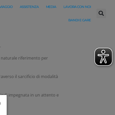
 VIAGGIO
ASSISTENZA
MEDIA
LAVORA CON NOI
BANDI E GARE
.
l naturale riferimento per
verso il sarcificio di modalità
quindi impegnata in un attento e