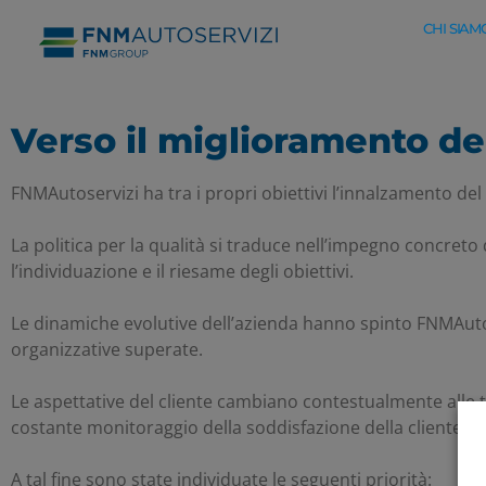
CHI SIAM
Verso il miglioramento del
FNMAutoservizi ha tra i propri obiettivi l’innalzamento del liv
La politica per la qualità si traduce nell’impegno concreto 
l’individuazione e il riesame degli obiettivi.
Le dinamiche evolutive dell’azienda hanno spinto FNMAutose
organizzative superate.
Le aspettative del cliente cambiano contestualmente alle tr
costante monitoraggio della soddisfazione della clientela fi
A tal fine sono state individuate le seguenti priorità: