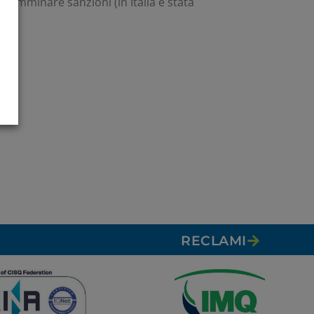
comminare sanzioni (in Italia è stata
RECLAMI