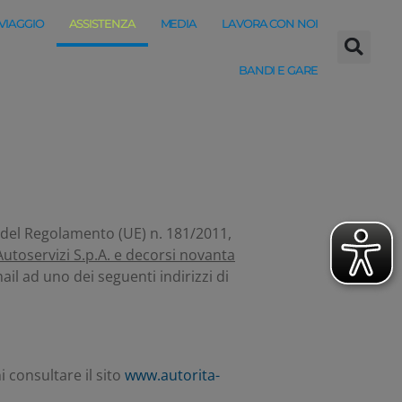
 VIAGGIO
ASSISTENZA
MEDIA
LAVORA CON NOI
BANDI E GARE
si del Regolamento (UE) n. 181/2011,
toservizi S.p.A. e decorsi novanta
il ad uno dei seguenti indirizzi di
i consultare il sito
www.autorita-