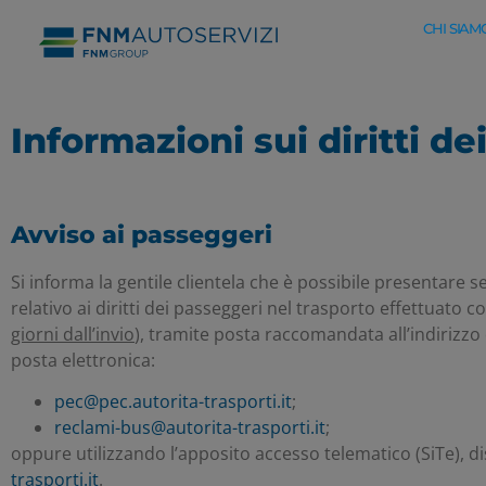
CHI SIAM
Informazioni sui diritti d
Avviso ai passeggeri
Si informa la gentile clientela che è possibile presentare s
relativo ai diritti dei passeggeri nel trasporto effettuato c
giorni dall’invio
), tramite posta raccomandata all’indirizzo 
posta elettronica:
pec@pec.autorita-trasporti.it
;
reclami-bus@autorita-trasporti.it
;
oppure utilizzando l’apposito accesso telematico (SiTe), dis
trasporti.it
.