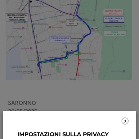
SARONNO
26/05/2025
X
IMPOSTAZIONI SULLA PRIVACY